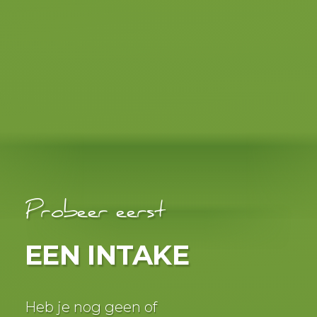
worden uitvoerig behandeld en
getraind.
Probeer eerst
EEN INTAKE
Heb je nog geen of