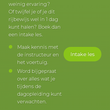
weinig ervaring?
Of twijfel je of je dit
rijbewijs wel in 1 dag
kunt halen? Boek dan
een intake les.
Maak kennis met
Intake les
de instructeur en
het voertuig.
Word bijgepraat
over alles wat je
tijdens de
dagopleiding kunt
verwachten.