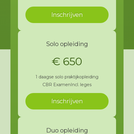
Inschrijven
Solo opleiding
€ 650
1 daagse solo praktijkopleiding
CBR Examen
Incl. leges
Inschrijven
Duo opleiding