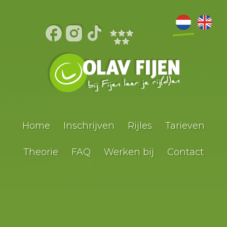
Home
Inschrijven
Rijles
Tarieven
Theorie
FAQ
Werken bij
Contact
Autorijles
Aanhanger