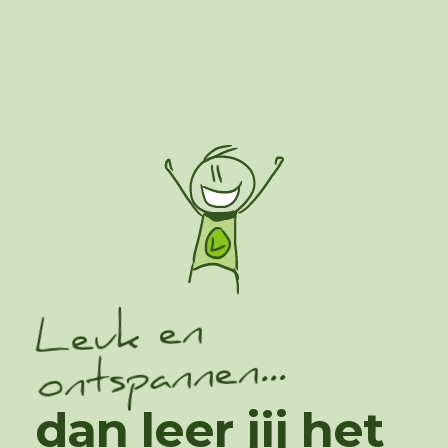
Leuk en
ontspannen...
dan leer jij het