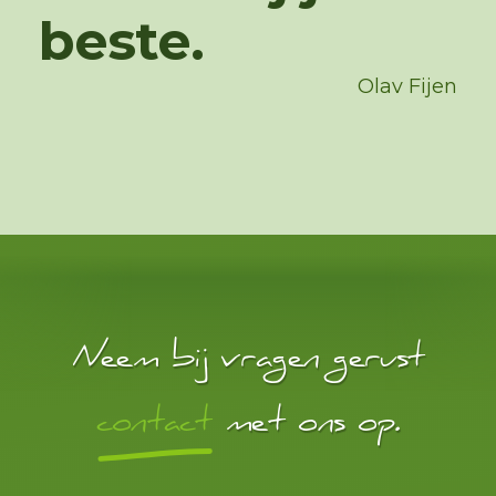
beste.
Olav Fijen
Neem bij vragen gerust
contact
met ons op.