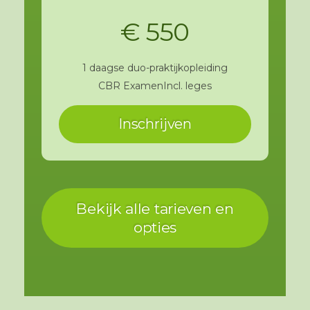
€ 550
1 daagse duo-praktijkopleiding
CBR Examen
Incl. leges
Inschrijven
Bekijk alle tarieven en
opties