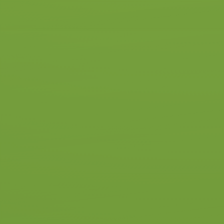
verantwoord mee door het
verkeer rijdt.
Alle benodigde bijzondere
verrichtingen ga je leren. Deze