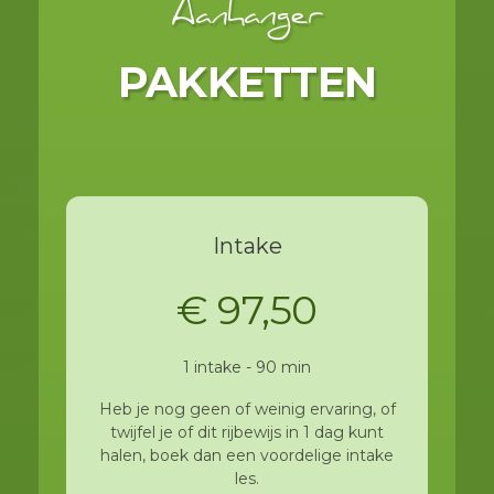
Aanhanger
PAKKETTEN
Intake
€ 97,50
1 intake - 90 min
Heb je nog geen of weinig ervaring, of
twijfel je of dit rijbewijs in 1 dag kunt
halen, boek dan een voordelige intake
les.