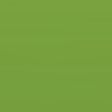
Je rijdt in een combinatie die
hoger, breder, langer en zwaarder
is dan je gewend bent.
Je leert rijden met een aanhanger
en hoe je hier veilig en