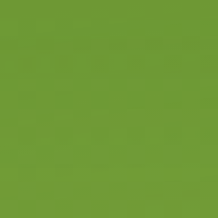
Automaat
Elektrisch
Rijangst