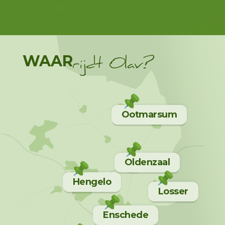
WAAR
rijdt Olav?
Ootmarsum
Oldenzaal
Hengelo
Losser
Enschede