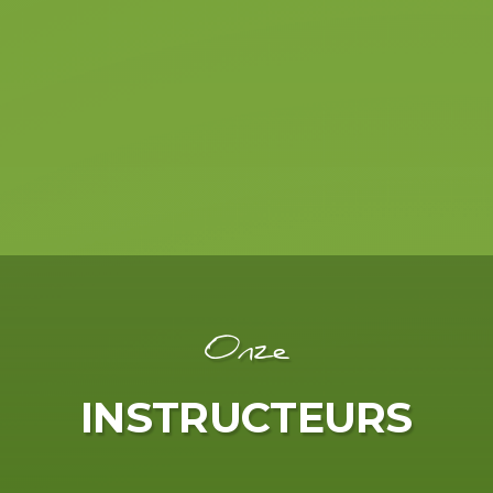
€ 255
5 rijlessen
Alle Pakketten
Onze
INSTRUCTEURS