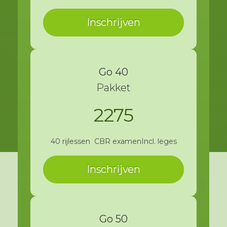
Inschrijven
Go 40
Pakket
2275
40 rijlessen
CBR examen
Incl. leges
Inschrijven
Go 50