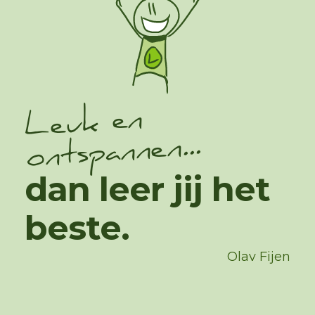
Leuk en
ontspannen...
dan leer jij het
beste.
Olav Fijen