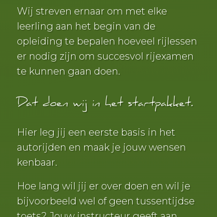
Wij streven ernaar om met elke
leerling aan het begin van de
opleiding te bepalen hoeveel rijlessen
er nodig zijn om succesvol rijexamen
te kunnen gaan doen.
Dat doen wij in het startpakket.
Hier leg jij een eerste basis in het
autorijden en maak je jouw wensen
kenbaar.
Hoe lang wil jij er over doen en wil je
bijvoorbeeld wel of geen tussentijdse
toets? Jouw instructeur geeft aan