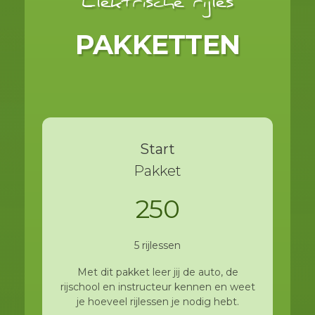
Elektrische rijles
PAKKETTEN
Start
Pakket
250
5 rijlessen
Met dit pakket leer jij de auto, de
rijschool en instructeur kennen en weet
je hoeveel rijlessen je nodig hebt.