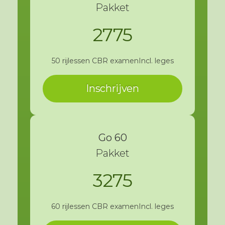
Pakket
2775
50 rijlessen
CBR examen
Incl. leges
Inschrijven
Go 60
Pakket
3275
60 rijlessen
CBR examen
Incl. leges