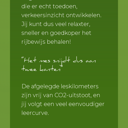
die er echt toedoen,
verkeersinzicht ontwikkelen.
Jij kunt dus veel relaxter,
sneller en goedkoper het
rijbewijs behalen!
“Het mes snijdt dus aan
twee kanten”
De afgelegde leskilometers
zijn vrij van CO2-uitstoot, en
jij volgt een veel eenvoudiger
leercurve.