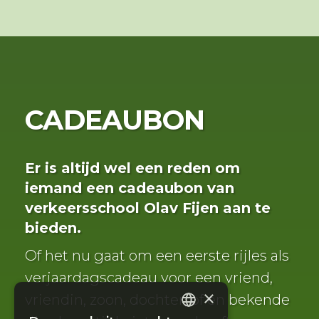
CADEAUBON
Er is altijd wel een reden om
iemand een cadeaubon van
verkeersschool Olav Fijen aan te
bieden.
Of het nu gaat om een eerste rijles als
verjaardagscadeau voor een vriend,
×
vriendin, zoon, dochter, of en bekende