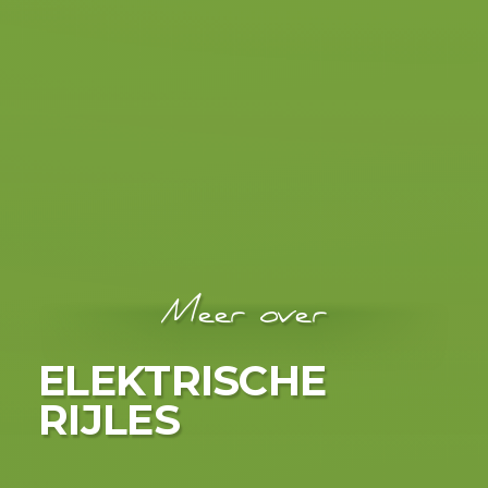
meer tijd om te observeren, de
route te bekijken en de tips van
de instructeur tot je te nemen.
Meer over
ELEKTRISCHE
RIJLES