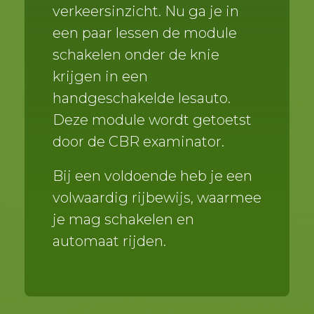
verkeersinzicht. Nu ga je in
een paar lessen de module
schakelen onder de knie
krijgen in een
handgeschakelde lesauto.
Deze module wordt getoetst
door de CBR examinator.
Bij een voldoende heb je een
volwaardig rijbewijs, waarmee
je mag schakelen en
automaat rijden.