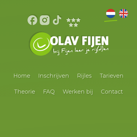
Home
Inschrijven
Rijles
Tarieven
Theorie
FAQ
Werken bij
Contact
Autorijles
Aanhanger