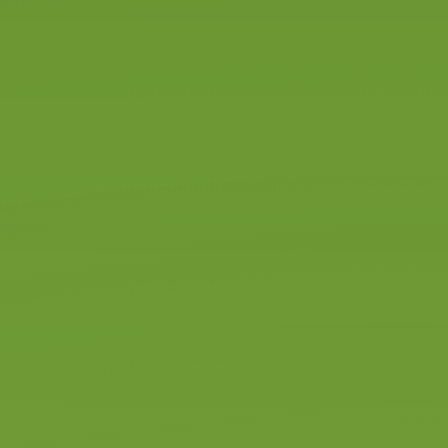
Automaat
Elektrisch
Rijangst