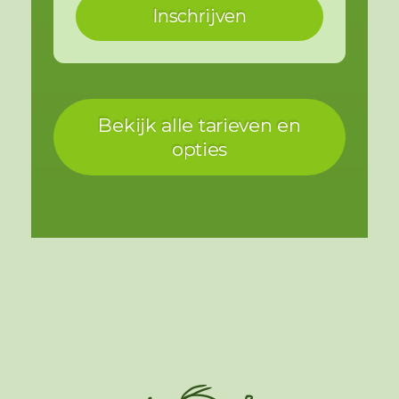
Inschrijven
Bekijk alle tarieven en
opties