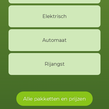
Lees Meer
Elektrisch
Lees Meer
Automaat
Lees Meer
Rijangst
Lees Meer
Alle pakketten en prijzen