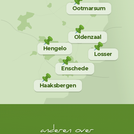
Ootmarsum
Oldenzaal
Hengelo
Losser
Enschede
Haaksbergen
anderen over