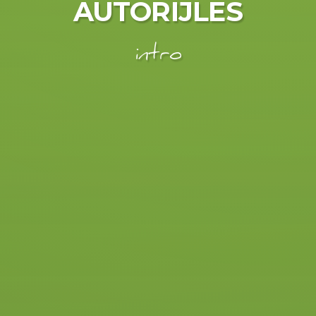
AUTORIJLES
intro