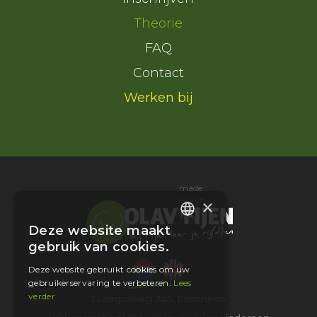
Theorie
FAQ
Contact
Werken bij
made
with ♥
×
Deze website maakt
DUTCH
gebruik van cookies.
ENGLISH
Deze website gebruikt cookies om uw
gebruikerservaring te verbeteren.
Lees
verder
Euregioweg 245, Enschede