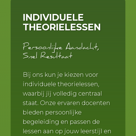
INDIVIDUELE
THEORIELESSEN
Persoonlijke Aandacht,
Snel Resultaat
Bij ons kun je kiezen voor
individuele theorielessen,
waarbij jij volledig centraal
staat. Onze ervaren docenten
bieden persoonlijke
begeleiding en passen de
lessen aan op jouw leerstijl en