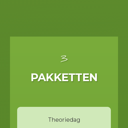
3
PAKKETTEN
Theoriedag