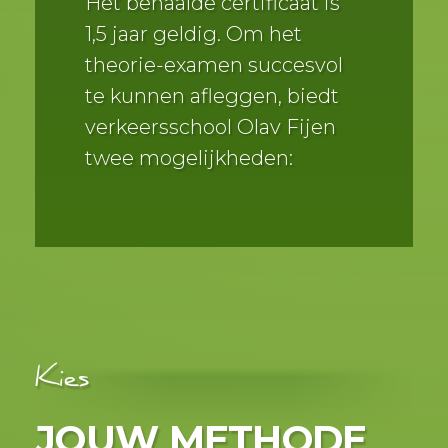
Het behaalde certificaat is
1,5 jaar geldig. Om het
theorie-examen succesvol
te kunnen afleggen, biedt
verkeersschool Olav Fijen
twee mogelijkheden:
Kies
JOUW METHODE