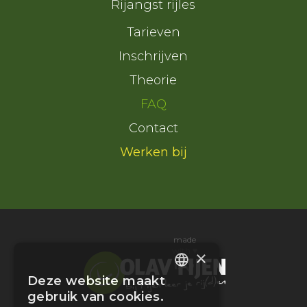
Rijangst rijles
Tarieven
Inschrijven
Theorie
FAQ
Contact
Werken bij
made
with ♥
×
Deze website maakt
DUTCH
gebruik van cookies.