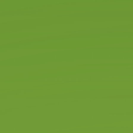
RIJSCHOOL ALMELO
klaar voor de
toekomst