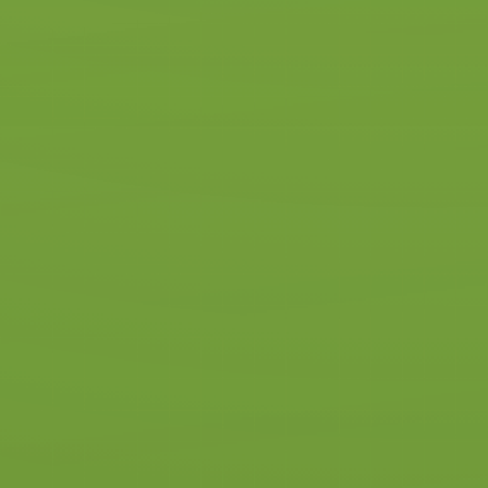
Kwaliteit en betrouwbaarheid
vinden wij belangrijk. Daarom
krijg je bij ons altijd een goed
opgeleide en gecertificeerde
instructeur of instructrice.