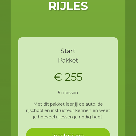
RIJLES
Start
Pakket
€ 255
5 rijlessen
Met dit pakket leer jij de auto, de
rijschool en instructeur kennen en weet
je hoeveel rijlessen je nodig hebt.
Inschrijven