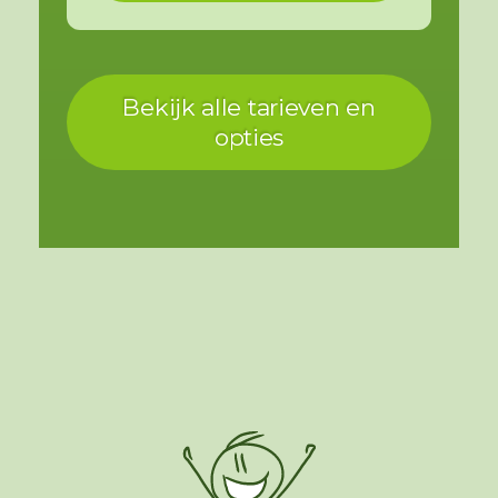
Bekijk alle tarieven en
opties