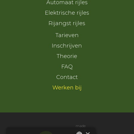
Automaat rijles
Elektrische rijles
Rijangst rijles
Tarieven
Inschrijven
Theorie
FAQ
Contact
Werken bij
made
with ♥
×