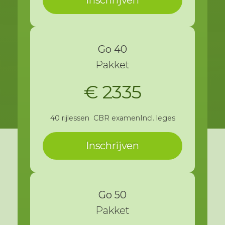
Go 40
Pakket
€ 2335
40 rijlessen
CBR examen
Incl. leges
Inschrijven
Go 50
Pakket