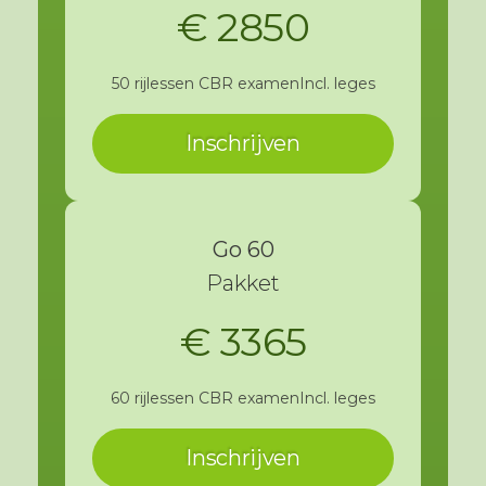
€ 2850
50 rijlessen
CBR examen
Incl. leges
Inschrijven
Go 60
Pakket
€ 3365
60 rijlessen
CBR examen
Incl. leges
Inschrijven