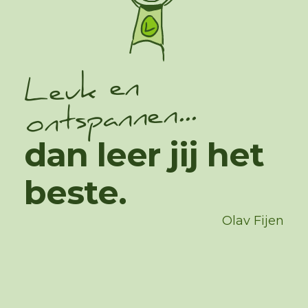
Leuk en
ontspannen...
dan leer jij het
beste.
Olav Fijen