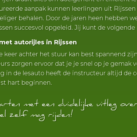
ureerde aanpak kunnen leerlingen uit Rijssen h
eliger behalen. Door de jaren heen hebben we a
ssen succesvol opgeleid. Jij kunt de volgende 
met autorijles in Rijssen
e keer achter het stuur kan best spannend zij
eurs zorgen ervoor dat je je snel op je gemak v
 in de lesauto heeft de instructeur altijd de 
st hart beginnen.
rten met een duidelijke uitleg ove
nel zelf mag rijden!