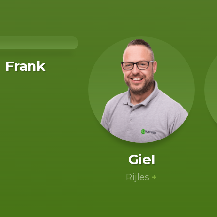
Frank
Giel
Rijles
+