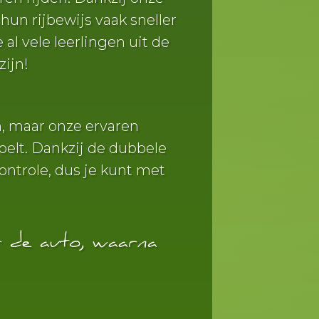
un rijbewijs vaak sneller
l vele leerlingen uit de
zijn!
n, maar onze ervaren
oelt. Dankzij de dubbele
controle, dus je kunt met
r de auto, waarna