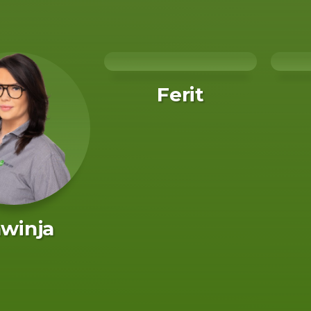
Ferit
winja