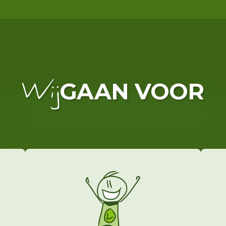
GAAN VOOR
Wij