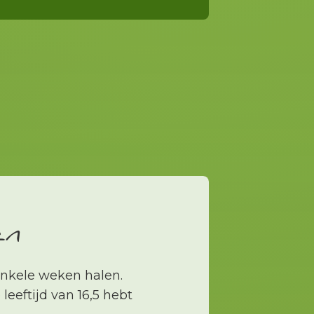
en
 enkele weken halen.
leeftijd van 16,5 hebt