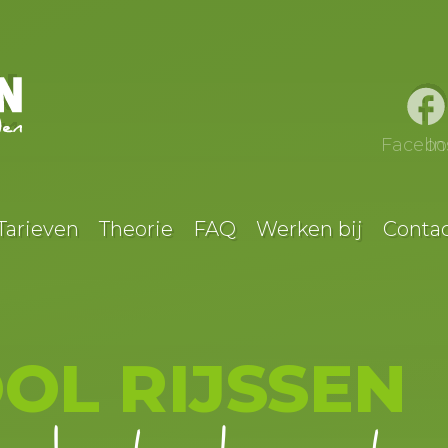
Facebo
I
Tarieven
Theorie
FAQ
Werken bij
Conta
OL RIJSSEN