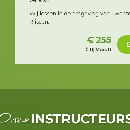
bereikt!
Wij lessen in de omgeving van Twente;
Rijssen.
€ 255
B
5 rijlessen
INSTRUCTEUR
Onze