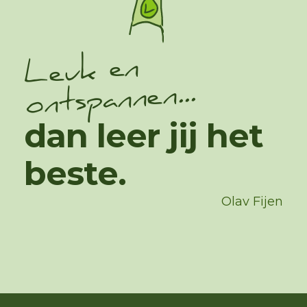
Leuk en
ontspannen...
dan leer jij het
beste.
Olav Fijen