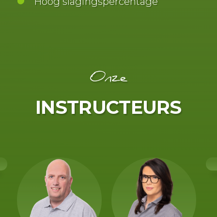
Hoog slagingspercentage
Onze
INSTRUCTEURS