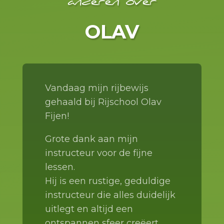
anderen over
OLAV
Vandaag mijn rijbewijs
gehaald bij Rijschool Olav
Fijen!
Grote dank aan mijn
instructeur voor de fijne
lessen.
Hij is een rustige, geduldige
instructeur die alles duidelijk
uitlegt en altijd een
ontspannen sfeer creëert.