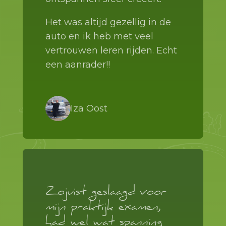
Het was altijd gezellig in de
auto en ik heb met veel
vertrouwen leren rijden. Echt
een aanrader!!
Iza Oost
Zojuist geslaagd voor
mijn praktijk examen,
had wel wat spanning