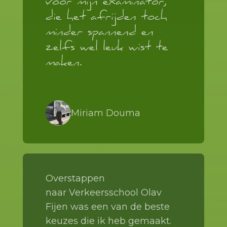
voor mijn examinator,
die het afrijden toch
minder spannend en
zelfs wel leuk wist te
maken.
Miriam Douma
Overstappen
naar Verkeersschool Olav
Fijen was een van de beste
keuzes die ik heb gemaakt.