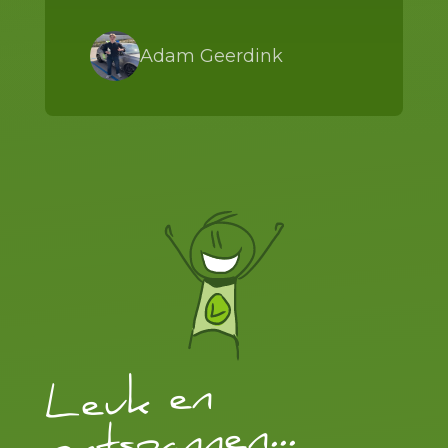
Adam Geerdink
Leuk en
ontspannen...